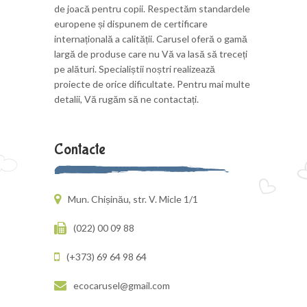
de joacă pentru copii. Respectăm standardele
europene și dispunem de certificare
internațională a calității. Carusel oferă o gamă
largă de produse care nu Vă va lasă să treceți
pe alături. Specialiștii noștri realizează
proiecte de orice dificultate. Pentru mai multe
detalii, Vă rugăm să ne contactați.
Contacte
Mun. Chișinău, str. V. Micle 1/1
(022) 00 09 88
(+373) 69 64 98 64
ecocarusel@gmail.com