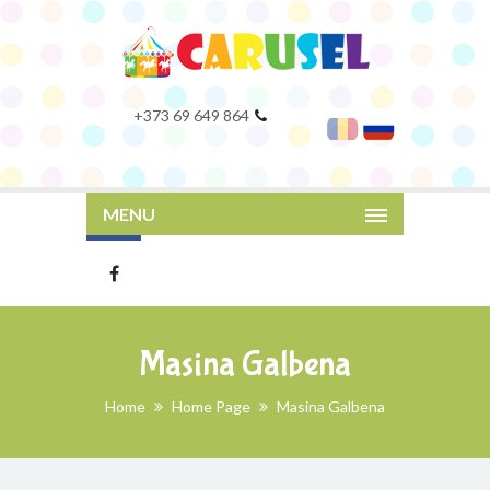
+373 69 649 864
MENU
Masina Galbena
Home
Home Page
Masina Galbena