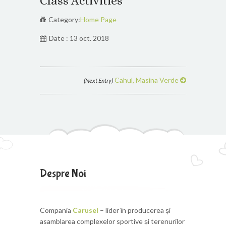
Class Activities
Category:
Home Page
Date : 13 oct. 2018
Cahul, Masina Verde
(Next Entry)
Despre Noi
Compania
Carusel
– lider în producerea și
asamblarea complexelor sportive și terenurilor